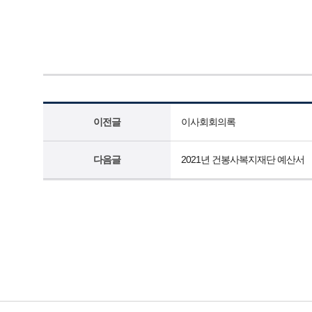
이전글
이사회회의록
다음글
2021년 건봉사복지재단 예산서