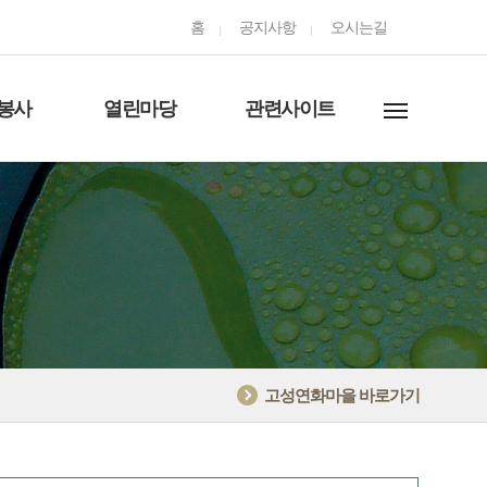
홈
공지사항
오시는길
봉사
열린마당
관련사이트
고성연화마을 바로가기