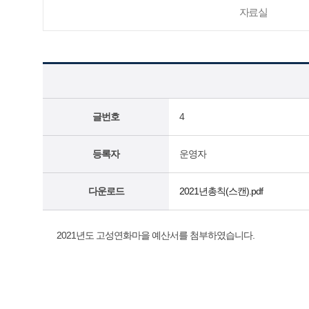
자료실
글번호
4
등록자
운영자
다운로드
2021년총칙(스캔).pdf
2021년도 고성연화마을 예산서를 첨부하였습니다.